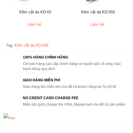
Kềm cắt da KD-03
Kềm cắt da KD-555
Liên hệ
Liên hệ
Tag:
Kềm cắt da KD-506
100% HÀNG CHÍNH HÃNG
Chỉ bán hàng cao cấp chính hãng có nguồn gốc rõ ràng, bảo
hành đúng quy định
GIAO HÀNG MIỄN PHÍ
Giao hàng tận miễn phí cho tất cả khách hàng tại Tp.HCM
NO CREDIT CARD CHARGE FEE
Miễn phí (phí) charge thẻ VISA, Mastercard cho tất cả sản phẩm