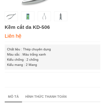
Kềm cắt da KD-506
Liên hệ
Chất liệu : Thép chuyên dụng

Màu sắc : Màu trắng xanh

Kiểu chống : 2 chống

Kiểu mang : 2 Mang
MÔ TẢ
HÌNH THỨC THANH TOÁN